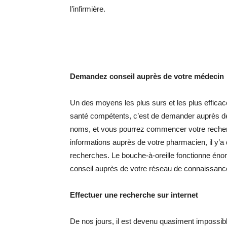
l’infirmière.
Demandez conseil auprès de votre médecin
Un des moyens les plus surs et les plus efficac
santé compétents, c’est de demander auprès de
noms, et vous pourrez commencer votre recher
informations auprès de votre pharmacien, il y’
recherches. Le bouche-à-oreille fonctionne én
conseil auprès de votre réseau de connaissanc
Effectuer une recherche sur internet
De nos jours, il est devenu quasiment impossib