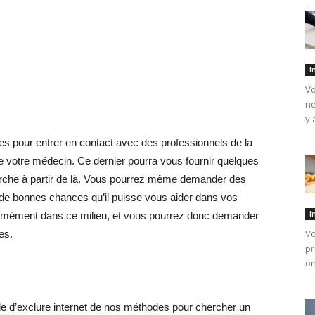
I
Vo
ne
y 
es pour entrer en contact avec des professionnels de la
 votre médecin. Ce dernier pourra vous fournir quelques
che à partir de là. Vous pourrez même demander des
a de bonnes chances qu’il puisse vous aider dans vos
I
ormément dans ce milieu, et vous pourrez donc demander
Vo
es.
pr
on
le d’exclure internet de nos méthodes pour chercher un