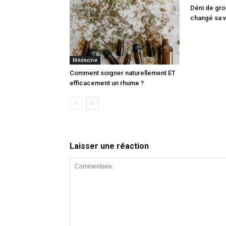
Déni de gr
changé sa v
Médecine
Comment soigner naturellement ET
efficacement un rhume ?
Laisser une réaction