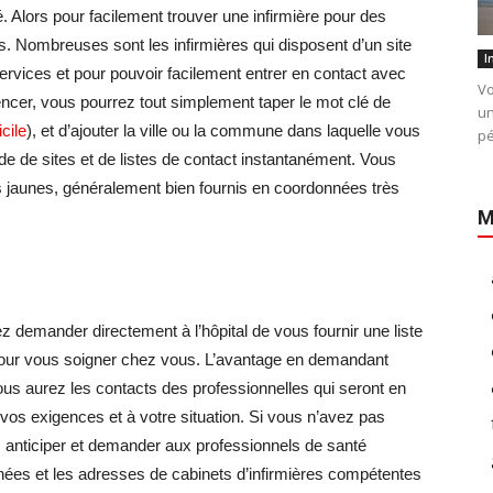
é. Alors pour facilement trouver une infirmière pour des
ics. Nombreuses sont les infirmières qui disposent d’un site
I
rvices et pour pouvoir facilement entrer en contact avec
Vo
ncer, vous pourrez tout simplement taper le mot clé de
un
cile
), et d’ajouter la ville ou la commune dans laquelle vous
pé
de de sites et de listes de contact instantanément. Vous
 jaunes, généralement bien fournis en coordonnées très
M
ez demander directement à l’hôpital de vous fournir une liste
 pour vous soigner chez vous. L’avantage en demandant
 vous aurez les contacts des professionnelles qui seront en
os exigences et à votre situation. Si vous n’avez pas
z anticiper et demander aux professionnels de santé
nnées et les adresses de cabinets d’infirmières compétentes