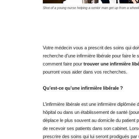
Shot of a young nurse helping a senior man get up from a wheel
Votre médecin vous a prescrit des soins qui doiv
recherche d’une infirmière libérale pour faire 
comment faire pour
trouver une infirmière lib
pourront vous aider dans vos recherches.
Qu’est-ce qu’une infirmière libérale ?
L’infirmière libérale est une infirmière diplômée
hôpital ou dans un établissement de santé (pour
déplace le plus souvent au domicile du patient p
de recevoir ses patients dans son cabinet. Lorsq
prescrire des soins qui lui seront prodigués par 