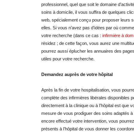
professionnel, quel que soit le domaine d’activit
soins à domicile, il vous suffira de quelques cl
web, spécialement conçu pour proposer leurs se
elles. Si vous n’avez pas d’idées par où comme
votre recherche (dans ce cas :
infirmière à domi
résidez ; de cette façon, vous aurez une multitu
pourrez aussi éplucher les annuaires des pages
utiles pour votre recherche.
Demandez auprès de votre hôpital
Après la fin de votre hospitalisation, vous pourr
complète des infirmières libérales disponibles
directement à la clinique ou à l’hôpital est que
mesure de vous prodiguer des soins adaptés à v
encore effectué votre intervention, vous pourre
présents à l’hôpital de vous donner les coordo