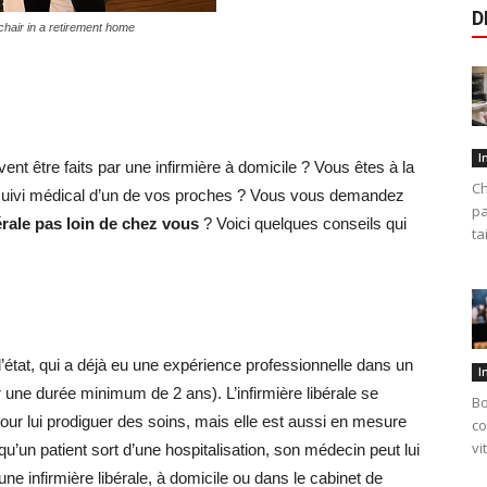
D
chair in a retirement home
I
ent être faits par une infirmière à domicile ? Vous êtes à la
Ch
le suivi médical d’un de vos proches ? Vous vous demandez
pa
érale pas loin de chez vous
? Voici quelques conseils qui
ta
 d’état, qui a déjà eu une expérience professionnelle dans un
I
 une durée minimum de 2 ans). L’infirmière libérale se
Bo
our lui prodiguer des soins, mais elle est aussi en mesure
co
vi
u’un patient sort d’une hospitalisation, son médecin peut lui
une infirmière libérale, à domicile ou dans le cabinet de