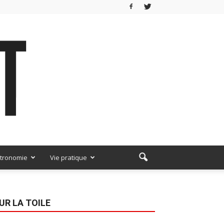
tronomie
Vie pratique
UR LA TOILE