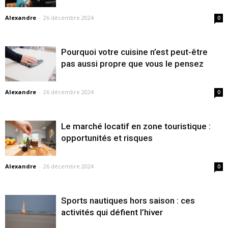
Alexandre
-
26 décembre 2024
0
Pourquoi votre cuisine n’est peut-être
pas aussi propre que vous le pensez
Alexandre
-
26 décembre 2024
0
Le marché locatif en zone touristique :
opportunités et risques
Alexandre
-
26 décembre 2024
0
Sports nautiques hors saison : ces
activités qui défient l’hiver