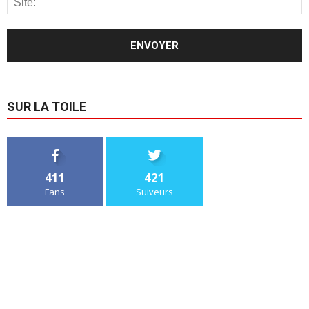
SUR LA TOILE
411
421
Fans
Suiveurs