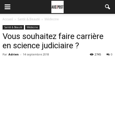
Accueil
Santé & Beauté
Médecine
Santé & Beauté
Médecine
Vous souhaitez faire carrière
en science judiciaire ?
Par
Adrien
-
14 septembre 2018
2745
0