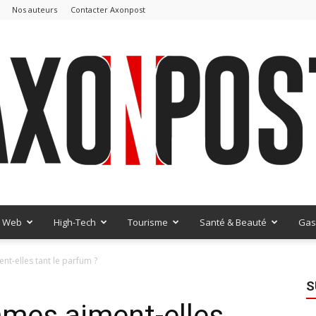
Nos auteurs
Contacter Axonpost
Web
High-Tech
Tourisme
Santé & Beauté
Gas
AxonPost
t-elles tant le parfum ?
S
mmes aiment-elles