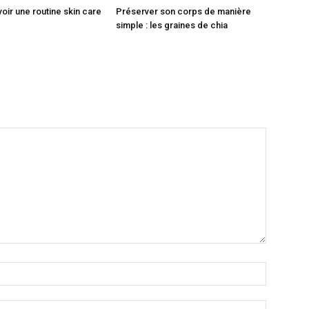
ir une routine skin care
Préserver son corps de manière
simple : les graines de chia