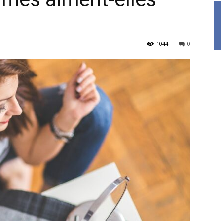
1044
0