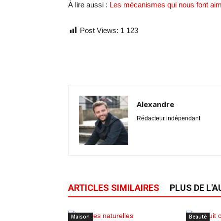
À lire aussi :
Les mécanismes qui nous font ai
Post Views:
1 123
Alexandre
Rédacteur indépendant
ARTICLES SIMILAIRES
PLUS DE L'
Maison
Beauté