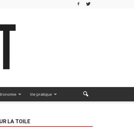
tronomie
Vie pratique
UR LA TOILE