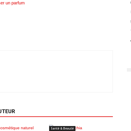
mer un parfum
AUTEUR
Santé & Beauté