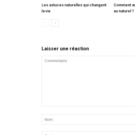
Les astuces naturelles qui changent
Comment avo
la vie
au naturel ?
Laisser une réaction