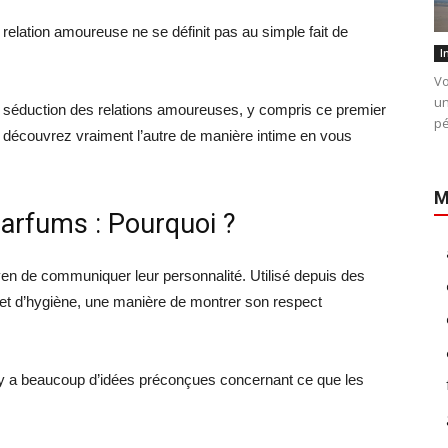
elation amoureuse ne se définit pas au simple fait de
I
Vo
un
e séduction des relations amoureuses, y compris ce premier
pé
l découvrez vraiment l’autre de manière intime en vous
M
arfums : Pourquoi ?
en de communiquer leur personnalité. Utilisé depuis des
n et d’hygiène, une manière de montrer son respect
et il y a beaucoup d’idées préconçues concernant ce que les