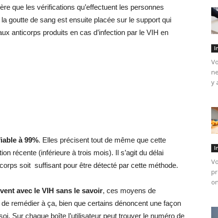
ère que les vérifications qu’effectuent les personnes
, la goutte de sang est ensuite placée sur le support qui
 aux anticorps produits en cas d’infection par le VIH en
I
Vo
ne
y 
fiable à 99%
. Elles précisent tout de même que cette
I
on récente (inférieure à trois mois). Il s’agit du délai
Vo
corps soit suffisant pour être détecté par cette méthode.
pr
on
vent avec le VIH sans le savoir
, ces moyens de
de remédier à ça, bien que certains dénoncent une façon
soi. Sur chaque boîte l’utilisateur peut trouver le numéro de