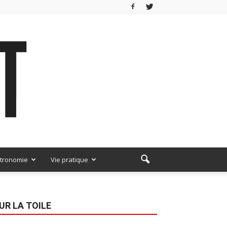
tronomie
Vie pratique
UR LA TOILE