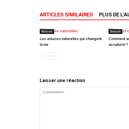
ARTICLES SIMILAIRES
PLUS DE L'
Maison
Beauté
Les astuces naturelles qui changent
Comment avo
la vie
au naturel ?
Laisser une réaction