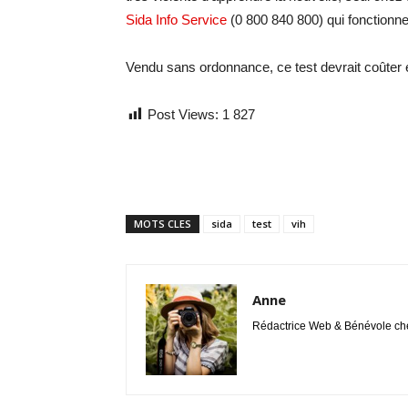
Sida Info Service
(0 800 840 800) qui fonctionne 
Vendu sans ordonnance, ce test devrait coûter e
Post Views:
1 827
MOTS CLES
sida
test
vih
Anne
Rédactrice Web & Bénévole chez