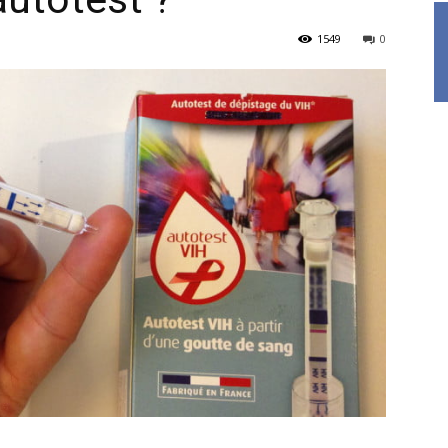
1549
0