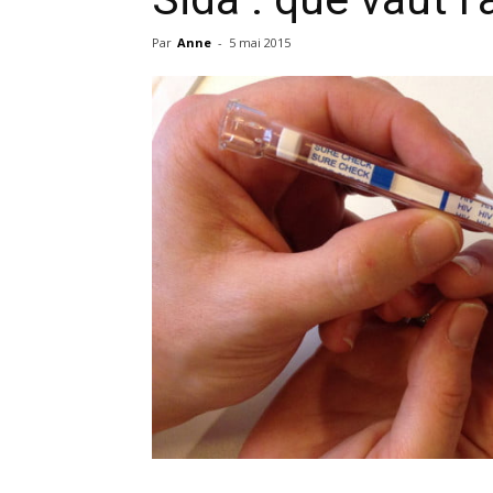
Par
Anne
-
5 mai 2015