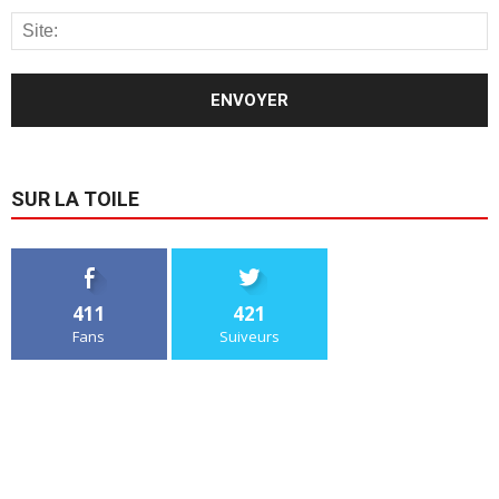
SUR LA TOILE
411
421
Fans
Suiveurs