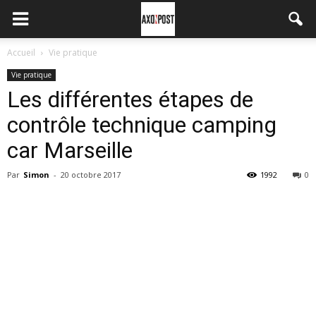
Accueil
Vie pratique
Vie pratique
Les différentes étapes de
contrôle technique camping
car Marseille
Par
Simon
-
20 octobre 2017
1992
0