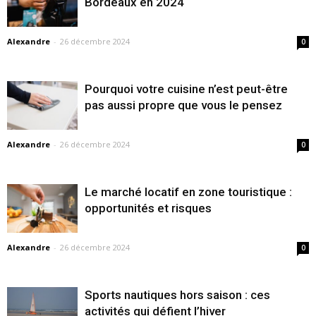
Bordeaux en 2024
Alexandre
-
26 décembre 2024
0
Pourquoi votre cuisine n’est peut-être
pas aussi propre que vous le pensez
Alexandre
-
26 décembre 2024
0
Le marché locatif en zone touristique :
opportunités et risques
Alexandre
-
26 décembre 2024
0
Sports nautiques hors saison : ces
activités qui défient l’hiver