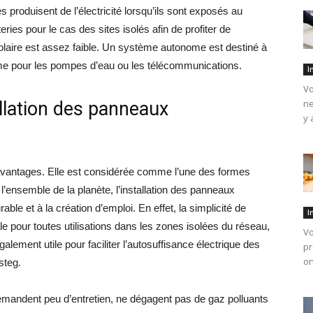
produisent de l’électricité lorsqu’ils sont exposés au
eries pour le cas des sites isolés afin de profiter de
olaire est assez faible. Un système autonome est destiné à
 pour les pompes d’eau ou les télécommunications.
I
Vo
ne
llation des panneaux
y 
vantages. Elle est considérée comme l’une des formes
l’ensemble de la planète, l’installation des panneaux
le et à la création d’emploi. En effet, la simplicité de
I
ale pour toutes utilisations dans les zones isolées du réseau,
Vo
également utile pour faciliter l’autosuffisance électrique des
pr
on
steg.
mandent peu d’entretien, ne dégagent pas de gaz polluants