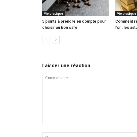
Vie pratique
Vie pratique
5 points à prendre en compte pour
Comment re
choisir un bon café
l’or : les a
Laisser une réaction