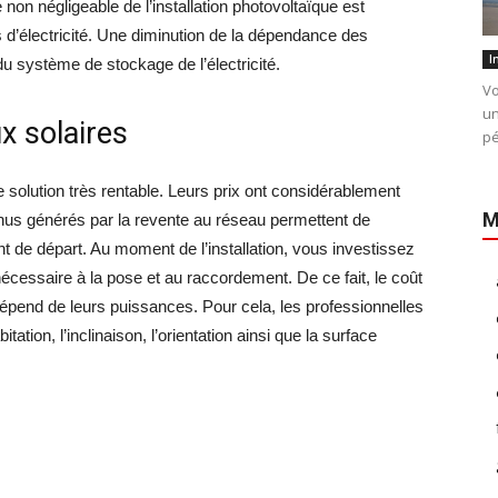
 non négligeable de l’installation photovoltaïque est
 d’électricité. Une diminution de la dépendance des
I
du système de stockage de l’électricité.
Vo
un
x solaires
pé
solution très rentable. Leurs prix ont considérablement
M
enus générés par la revente au réseau permettent de
t de départ. Au moment de l’installation, vous investissez
écessaire à la pose et au raccordement. De ce fait, le coût
dépend de leurs puissances. Pour cela, les professionnelles
ation, l’inclinaison, l’orientation ainsi que la surface