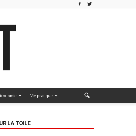
tronomie
Vie pratique
UR LA TOILE