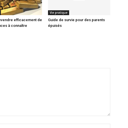
Vie pratique
vendre efficacement de
Guide de survie pour des parents
stuces à connaître
épuisés