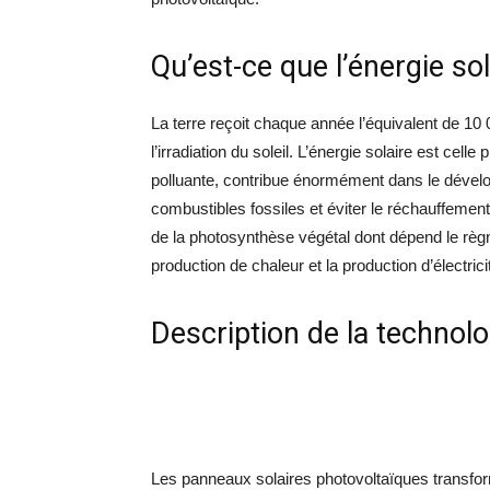
Qu’est-ce que l’énergie sol
La terre reçoit chaque année l’équivalent de 1
l’irradiation du soleil. L’énergie solaire est cell
polluante, contribue énormément dans le dévelop
combustibles fossiles et éviter le réchauffement c
de la photosynthèse végétal dont dépend le règne 
production de chaleur et la production d’électrici
Description de la technolo
Les panneaux solaires photovoltaïques transform