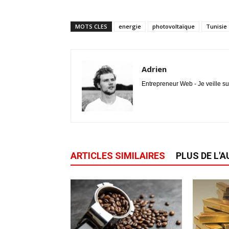
MOTS CLES
energie
photovoltaïque
Tunisie
Adrien
Entrepreneur Web - Je veille su
ARTICLES SIMILAIRES
PLUS DE L'