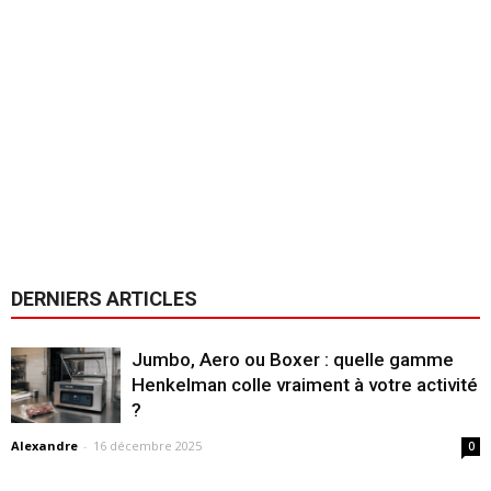
DERNIERS ARTICLES
Jumbo, Aero ou Boxer : quelle gamme
Henkelman colle vraiment à votre activité
?
Alexandre
-
16 décembre 2025
0