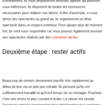
d’événement, ils vous proposeront diverses options qui pourront
vous intéresser. Ils disposent de toutes les ressources
nécessaires pour réaliser vos désirs. A titre d’exemple, si vous
aimez les spectacles au grand air, ils organiseront un diner
spectacle dans un espace extérieur. Pour ajouter plus de moment
fort, ils vont vous surprendre car vous pouvez également assister
aux spectacles réalisés par des
cracheurs de feu
.
Deuxième étape : rester actifs
Beaucoup de séniors deviennent inactifs très rapidement au
début de leur vie en tant que retraité. Ils pensent qu’ils ont
suffisamment travaillé et qu’il est temps de se ménager. Pourtant,
c’est une erreur le plus courant à éviter. La raison est simple,
l’inactivité entraine instantanément la détérioration de la mémoire