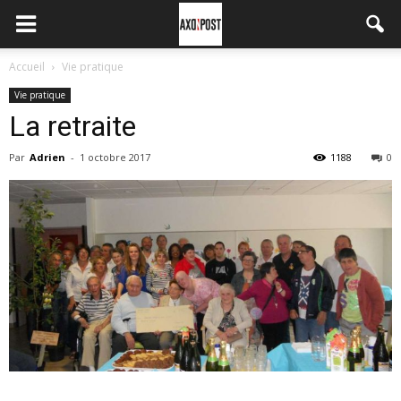
Accueil
Vie pratique
Vie pratique
La retraite
Par
Adrien
-
1 octobre 2017
1188
0