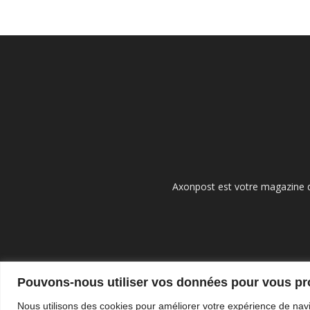
Axonpost est votre magazine d
Pouvons-nous utiliser vos données pour vous p
Nous utilisons des cookies pour améliorer votre expérience de navi