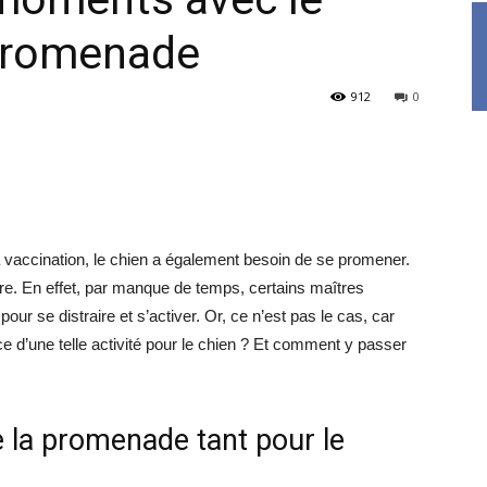
 promenade
912
0
 la vaccination, le chien a également besoin de se promener.
tre. En effet, par manque de temps, certains maîtres
pour se distraire et s’activer. Or, ce n’est pas le cas, car
nce d’une telle activité pour le chien ? Et comment y passer
e la promenade tant pour le