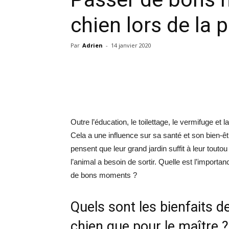
chien lors de la
Par
Adrien
-
14 janvier 2020
Outre l’éducation, le toilettage, le vermifuge et
Cela a une influence sur sa santé et son bien-ê
pensent que leur grand jardin suffit à leur toutou 
l’animal a besoin de sortir. Quelle est l’importa
de bons moments ?
Quels sont les bienfaits d
chien que pour le maître ?