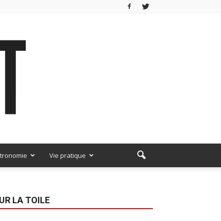
tronomie
Vie pratique
UR LA TOILE