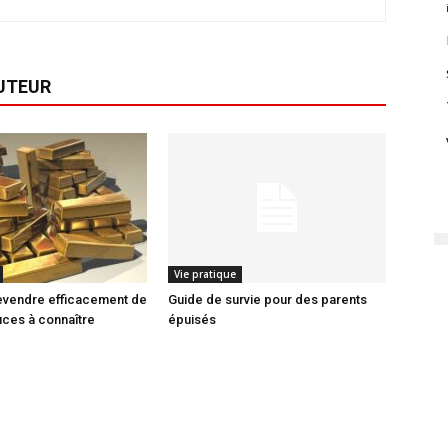
AUTEUR
Vie pratique
vendre efficacement de
Guide de survie pour des parents
stuces à connaître
épuisés