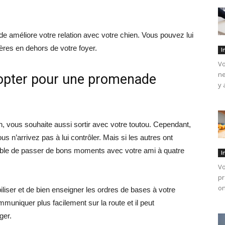
de améliore votre relation avec votre chien. Vous pouvez lui
res en dehors de votre foyer.
I
Vo
ne
 opter pour une promenade
y 
, vous souhaite aussi sortir avec votre toutou. Cependant,
s n’arrivez pas à lui contrôler. Mais si les autres ont
ossible de passer de bons moments avec votre ami à quatre
I
Vo
pr
on
biliser et de bien enseigner les ordres de bases à votre
iquer plus facilement sur la route et il peut
ger.