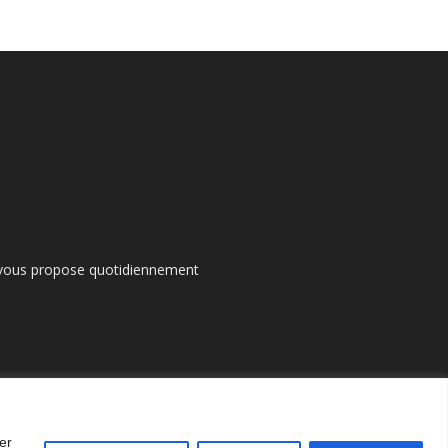
s vous propose quotidiennement
er