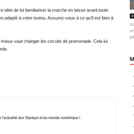
e idée de lui familiariser la marche en laisse avant toute
I
 adapté à votre toutou. Assurez-vous à ce qu’il est bien à
Vo
un
pé
, mieux vaut changer les circuits de promenade. Cela lui
tie.
M
r l'actualité des Startups et du monde numérique !