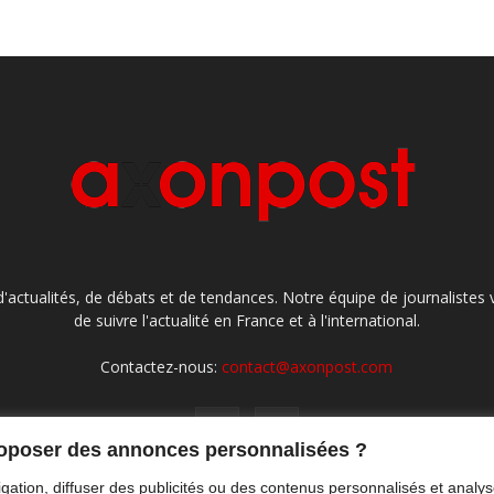
'actualités, de débats et de tendances. Notre équipe de journaliste
de suivre l'actualité en France et à l'international.
Contactez-nous:
contact@axonpost.com
roposer des annonces personnalisées ?
gation, diffuser des publicités ou des contenus personnalisés et analys