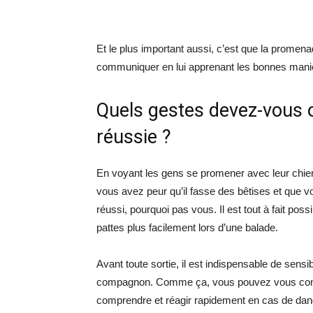
Et le plus important aussi, c’est que la promena
communiquer en lui apprenant les bonnes maniè
Quels gestes devez-vous
réussie ?
En voyant les gens se promener avec leur chien
vous avez peur qu’il fasse des bêtises et que vou
réussi, pourquoi pas vous. Il est tout à fait p
pattes plus facilement lors d’une balade.
Avant toute sortie, il est indispensable de sensi
compagnon. Comme ça, vous pouvez vous commun
comprendre et réagir rapidement en cas de dan