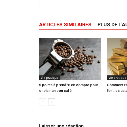
ARTICLES SIMILAIRES
PLUS DE L'
Vie pratique
Vie pratique
5 points à prendre en compte pour
Comment re
choisir un bon café
l’or : les a
Laisser une réaction