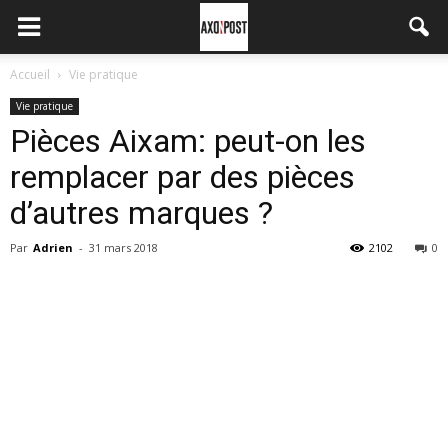
Accueil
Vie pratique
Vie pratique
Pièces Aixam: peut-on les
remplacer par des pièces
d’autres marques ?
Par
Adrien
-
31 mars 2018
2102
0