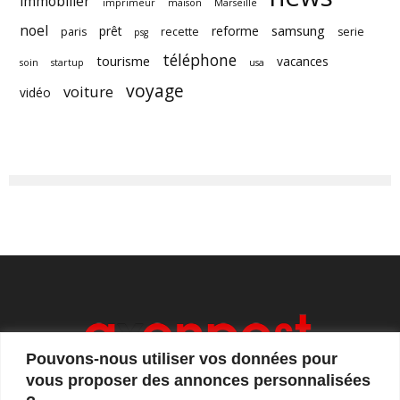
immobilier
imprimeur
maison
Marseille
noel
samsung
prêt
reforme
paris
recette
serie
psg
téléphone
tourisme
vacances
soin
startup
usa
voyage
voiture
vidéo
Pouvons-nous utiliser vos données pour
vous proposer des annonces personnalisées