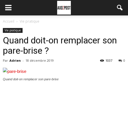
Accueil
Vie pratique
Vie pratique
Quand doit-on remplacer son
pare-brise ?
Par
Adrien
-
18 décembre 2019
1037
0
Quand doit-on remplacer son pare-brise