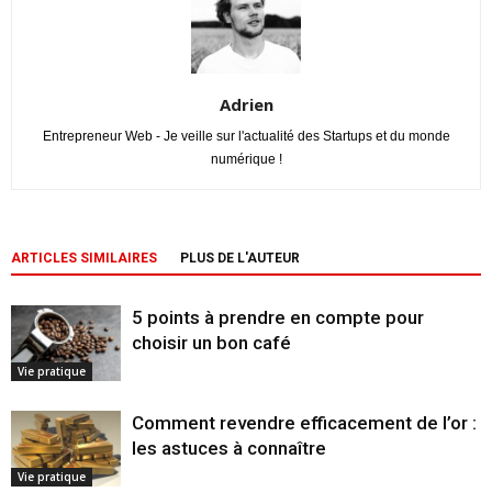
Adrien
Entrepreneur Web - Je veille sur l'actualité des Startups et du monde
numérique !
ARTICLES SIMILAIRES
PLUS DE L'AUTEUR
5 points à prendre en compte pour
choisir un bon café
Vie pratique
Comment revendre efficacement de l’or :
les astuces à connaître
Vie pratique