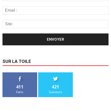
SUR LA TOILE
411
421
Fans
Suiveurs