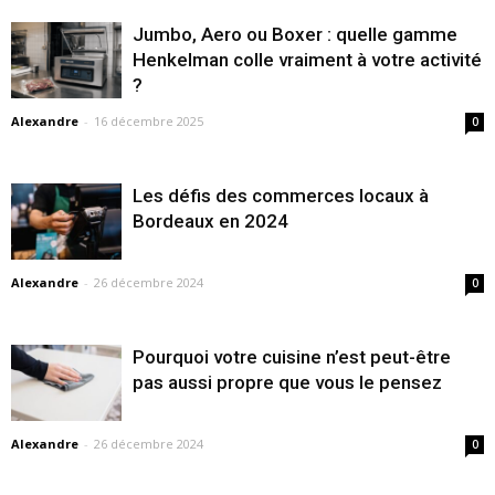
Jumbo, Aero ou Boxer : quelle gamme
Henkelman colle vraiment à votre activité
?
Alexandre
-
16 décembre 2025
0
Les défis des commerces locaux à
Bordeaux en 2024
Alexandre
-
26 décembre 2024
0
Pourquoi votre cuisine n’est peut-être
pas aussi propre que vous le pensez
Alexandre
-
26 décembre 2024
0