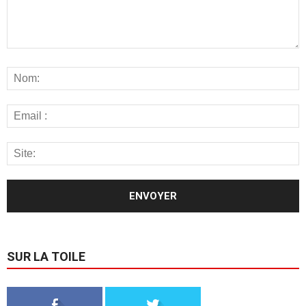
SUR LA TOILE