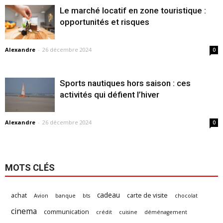
Le marché locatif en zone touristique :
opportunités et risques
Alexandre
-
26 décembre 2024
0
Sports nautiques hors saison : ces
activités qui défient l’hiver
Alexandre
-
26 décembre 2024
0
MOTS CLÉS
cadeau
achat
carte de visite
Avion
banque
bts
chocolat
cinema
communication
crédit
cuisine
déménagement