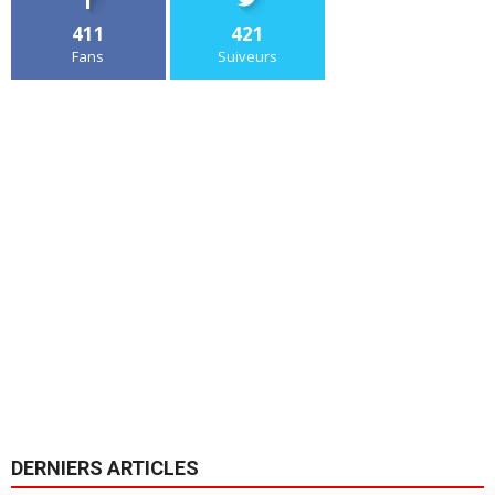
411
421
Fans
Suiveurs
DERNIERS ARTICLES