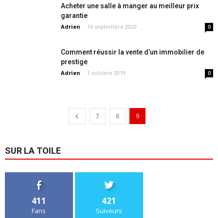
Acheter une salle à manger au meilleur prix
garantie
Adrien
-
16 septembre 2020
0
Comment réussir la vente d’un immobilier de
prestige
Adrien
-
1 octobre 2019
0
7
8
9
SUR LA TOILE
411
421
Fans
Suiveurs