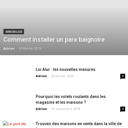
IMMOBILIER
Comment installer un pare baignoire
Adrien
-
10 février 2019
Loi Alur : les nouvelles mesures
Adrien
-
29 janvier 2020
0
Pourquoi les volets roulants dans les
magasins et les maisons ?
Adrien
-
19 septembre 2019
0
Trouvez des maisons en vente dans la ville de