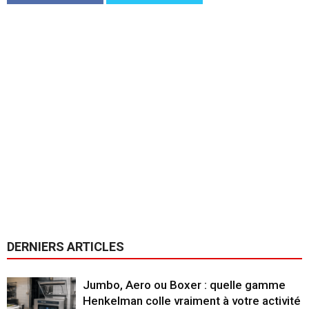
DERNIERS ARTICLES
Jumbo, Aero ou Boxer : quelle gamme
Henkelman colle vraiment à votre activité