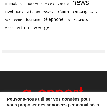
news
immobilier
imprimeur
maison
Marseille
noel
samsung
prêt
reforme
paris
recette
serie
psg
téléphone
tourisme
vacances
soin
startup
usa
voyage
voiture
vidéo
Pouvons-nous utiliser vos données pour
vous proposer des annonces personnalisées