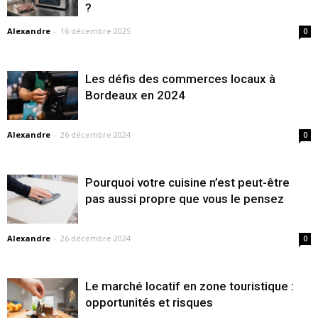
?
Alexandre
-
16 décembre 2025
0
Les défis des commerces locaux à
Bordeaux en 2024
Alexandre
-
26 décembre 2024
0
Pourquoi votre cuisine n’est peut-être
pas aussi propre que vous le pensez
Alexandre
-
26 décembre 2024
0
Le marché locatif en zone touristique :
opportunités et risques