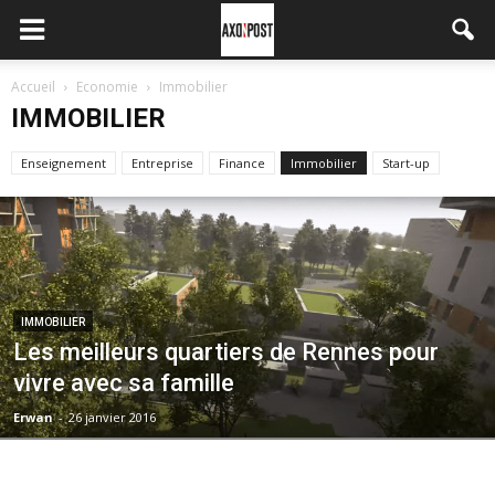
Accueil
Economie
Immobilier
IMMOBILIER
Enseignement
Entreprise
Finance
Immobilier
Start-up
IMMOBILIER
Les meilleurs quartiers de Rennes pour
vivre avec sa famille
Erwan
-
26 janvier 2016