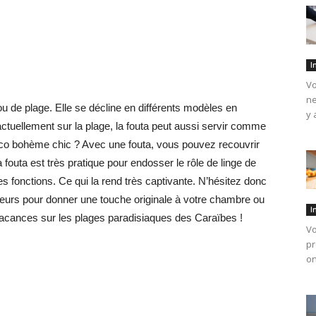
I
Vo
ne
ou de plage. Elle se décline en différents modèles en
y 
actuellement sur la plage, la fouta peut aussi servir comme
éco bohème chic ? Avec une fouta, vous pouvez recouvrir
La fouta est très pratique pour endosser le rôle de linge de
es fonctions. Ce qui la rend très captivante. N’hésitez donc
ieurs pour donner une touche originale à votre chambre ou
I
s vacances sur les plages paradisiaques des Caraïbes !
Vo
pr
on