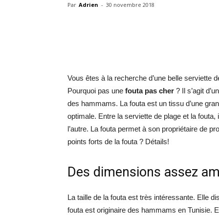
Par
Adrien
-
30 novembre 2018
Vous êtes à la recherche d’une belle serviette
Pourquoi pas une
fouta pas cher
? Il s’agit d
des hammams. La fouta est un tissu d’une grande 
optimale. Entre la serviette de plage et la fouta,
l’autre. La fouta permet à son propriétaire de p
points forts de la fouta ? Détails!
Des dimensions assez ampl
La taille de la fouta est très intéressante. Ell
fouta est originaire des hammams en Tunisie. El