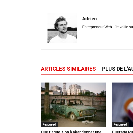
Adrien
Entrepreneur Web - Je veille su
ARTICLES SIMILAIRES
PLUS DE L'
Featured
Featured
Que risque-t-on à abandonner une
Pueraria Miri