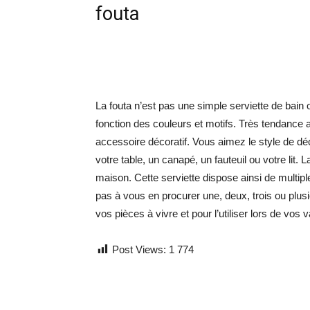
fouta
La fouta n’est pas une simple serviette de bain 
fonction des couleurs et motifs. Très tendance 
accessoire décoratif. Vous aimez le style de d
votre table, un canapé, un fauteuil ou votre lit. 
maison. Cette serviette dispose ainsi de multipl
pas à vous en procurer une, deux, trois ou plus
vos pièces à vivre et pour l’utiliser lors de vo
Post Views:
1 774