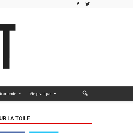
tronomie
Vie pratique
UR LA TOILE