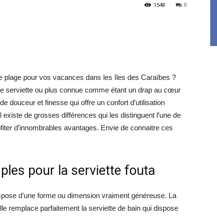
1548
0
 de plage pour vos vacances dans les îles des Caraïbes ?
’une serviette ou plus connue comme étant un drap au cœur
douceur et finesse qui offre un confort d’utilisation
 il existe de grosses différences qui les distinguent l’une de
rofiter d’innombrables avantages. Envie de connaitre ces
es pour la serviette fouta
e dispose d’une forme ou dimension vraiment généreuse. La
le remplace parfaitement la serviette de bain qui dispose