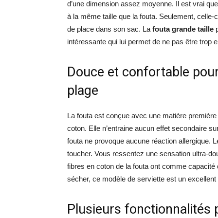
d’une dimension assez moyenne. Il est vrai que 
à la même taille que la fouta. Seulement, celle-
de place dans son sac. La
fouta grande taille
p
intéressante qui lui permet de ne pas être trop
Douce et confortable pour
plage
La fouta est conçue avec une matière première de
coton. Elle n’entraine aucun effet secondaire s
fouta ne provoque aucune réaction allergique. Le 
toucher. Vous ressentez une sensation ultra-dou
fibres en coton de la fouta ont comme capacité 
sécher, ce modèle de serviette est un excellent
Plusieurs fonctionnalités 