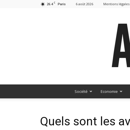
C
26.4
6 août 2026
Mentions légales
Paris
Société
Economie
Quels sont les a