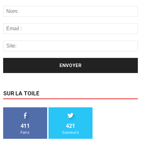
SUR LA TOILE
411
421
Fans
Suiveurs