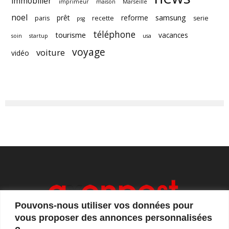
immobilier
imprimeur
maison
Marseille
noel
samsung
prêt
reforme
paris
recette
serie
psg
téléphone
tourisme
vacances
soin
startup
usa
voyage
voiture
vidéo
Pouvons-nous utiliser vos données pour
vous proposer des annonces personnalisées