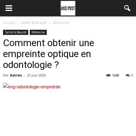
Accueil
Santé & Beauté
Médecine
Santé & Beauté
Médecine
Comment obtenir une
empreinte optique en
odontologie ?
Par
Adrien
-
23 juin 2020
1640
0