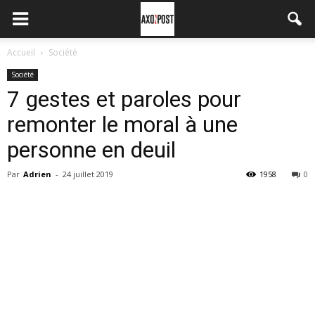
Accueil
Société
Société
7 gestes et paroles pour
remonter le moral à une
personne en deuil
Par
Adrien
-
24 juillet 2019
1958
0