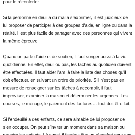
pour le réconforter.
Si la personne en deuil a du mal à s’exprimer, il est judicieux de
lui proposer de participer à des groupes d’aide, en ligne ou dans la
réalité. Il est plus facile de partager avec des personnes qui vivent
la même épreuve.
Quand on parle d’aide et de soutien, il faut songer aussi à la vie
quotidienne. En effet, deuil ou pas, les tâches au quotidien doivent
être effectuées. Il faut aider l’ami à faire la liste des choses qu’il
doit effectuer, en suivant un ordre de priorités. S’il n’est pas en
mesure de renseigner sur les tâches à accomplir, il faut
improviser, examiner la maison et déterminer les urgences. Les
courses, le ménage, le paiement des factures… tout doit être fait.
Si l’endeuillé a des enfants, ce sera aimable de lui proposer de
s’en occuper. On peut s’inviter un moment dans sa maison ou
prendre les enfants. Là aussi, il faudrait être un réconfort pour ces