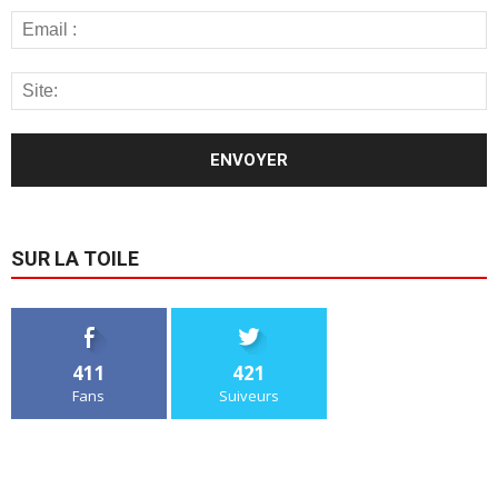
SUR LA TOILE
411
421
Fans
Suiveurs