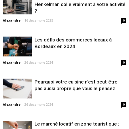
Henkelman colle vraiment à votre activité
?
Alexandre
-
16 décembre 2025
0
Les défis des commerces locaux à
Bordeaux en 2024
Alexandre
-
26 décembre 2024
0
Pourquoi votre cuisine n’est peut-être
pas aussi propre que vous le pensez
Alexandre
-
26 décembre 2024
0
Le marché locatif en zone touristique :