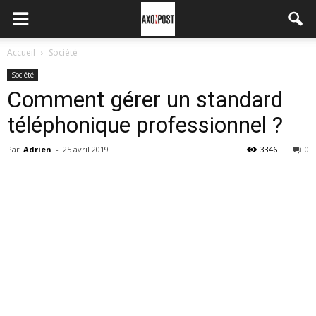
Accueil
Société
Société
Comment gérer un standard
téléphonique professionnel ?
Par
Adrien
-
25 avril 2019
3346
0