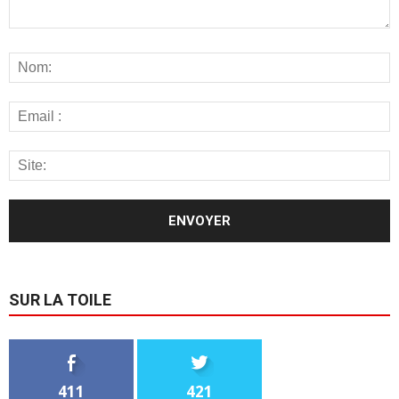
SUR LA TOILE
411
421