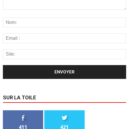
SUR LA TOILE
411
421