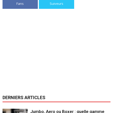
Fans
Suiveurs
DERNIERS ARTICLES
Jumbo, Aero ou Boxer : quelle gamme