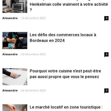
Henkelman colle vraiment à votre activité
?
Alexandre
-
16 décembre 2025
0
Les défis des commerces locaux à
Bordeaux en 2024
Alexandre
-
26 décembre 2024
0
Pourquoi votre cuisine n’est peut-être
pas aussi propre que vous le pensez
Alexandre
-
26 décembre 2024
0
Le marché locatif en zone touristique :