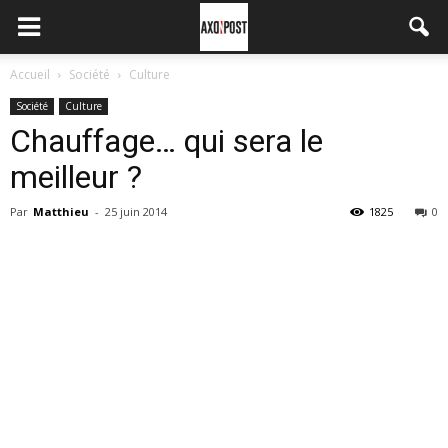
Accueil
Société
Culture
Société
Culture
Chauffage… qui sera le
meilleur ?
Par
Matthieu
-
25 juin 2014
1825
0