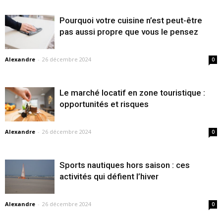
Pourquoi votre cuisine n’est peut-être
pas aussi propre que vous le pensez
Alexandre
-
26 décembre 2024
0
Le marché locatif en zone touristique :
opportunités et risques
Alexandre
-
26 décembre 2024
0
Sports nautiques hors saison : ces
activités qui défient l’hiver
Alexandre
-
26 décembre 2024
0