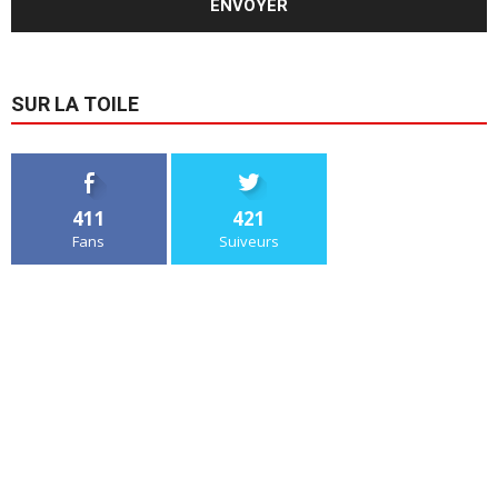
SUR LA TOILE
411
421
Fans
Suiveurs