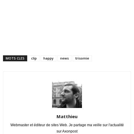
MOTS CLES
clip
happy
news
trisomie
Matthieu
Webmaster et éditeur de sites Web. Je partage ma veille sur l'actualité
sur Axonpost