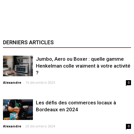
DERNIERS ARTICLES
Jumbo, Aero ou Boxer : quelle gamme
Henkelman colle vraiment à votre activité
?
Alexandre
-
16 décembre 2025
0
Les défis des commerces locaux à
Bordeaux en 2024
Alexandre
-
26 décembre 2024
0