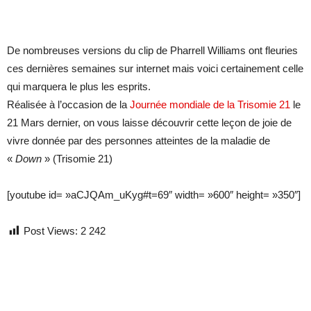
De nombreuses versions du clip de Pharrell Williams ont fleuries
ces dernières semaines sur internet mais voici certainement celle
qui marquera le plus les esprits.
Réalisée à l’occasion de la
Journée mondiale de la Trisomie 21
le
21 Mars dernier, on vous laisse découvrir cette leçon de joie de
vivre donnée par des personnes atteintes de la maladie de
«
Down
» (Trisomie 21)
[youtube id= »aCJQAm_uKyg#t=69″ width= »600″ height= »350″]
Post Views:
2 242