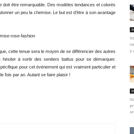
ise doit être remarquable. Des modèles tendances et colorés
éboutonner un peu la chemise. Le but est d’être à son avantage
I
Vo
ne
y 
que, cette tenue sera le moyen de se différencier des autres
as hésiter à sortir des sentiers battus pour se démarquer.
pécifique pour cet événement qui est vraiment particulier et
fois par an. Autant se faire plaisir !
I
Vo
pr
on