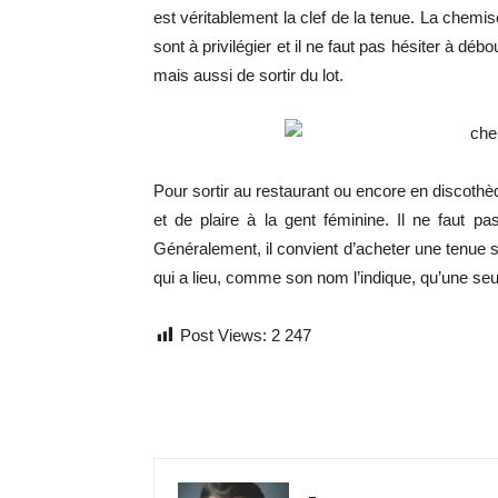
est véritablement la clef de la tenue. La chem
sont à privilégier et il ne faut pas hésiter à d
mais aussi de sortir du lot.
Pour sortir au restaurant ou encore en discothè
et de plaire à la gent féminine. Il ne faut p
Généralement, il convient d’acheter une tenue s
qui a lieu, comme son nom l’indique, qu’une seule 
Post Views:
2 247