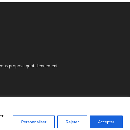
s vous propose quotidiennement
er
Personnaliser
Rejeter
Accepter