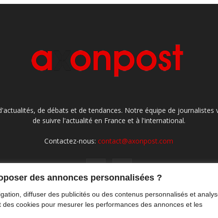
'actualités, de débats et de tendances. Notre équipe de journaliste
de suivre l'actualité en France et à l'international.
Contactez-nous:
contact@axonpost.com
roposer des annonces personnalisées ?
gation, diffuser des publicités ou des contenus personnalisés et analys
ront des cookies pour mesurer les performances des annonces et les