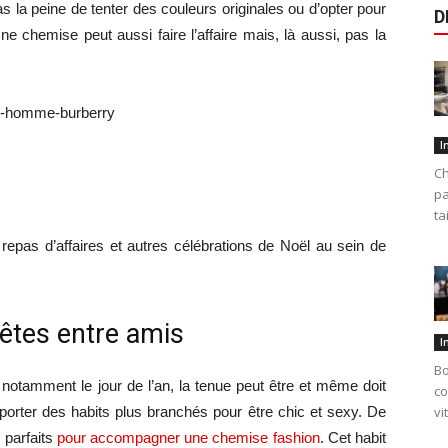
as la peine de tenter des couleurs originales ou d’opter pour
D
e chemise peut aussi faire l’affaire mais, là aussi, pas la
I
Ch
pa
ta
 repas d’affaires et autres célébrations de Noël au sein de
fêtes entre amis
I
Bo
 notamment le jour de l’an, la tenue peut être et même doit
co
r porter des habits plus branchés pour être chic et sexy. De
vi
 parfaits
pour accompagner une chemise fashion
. Cet habit