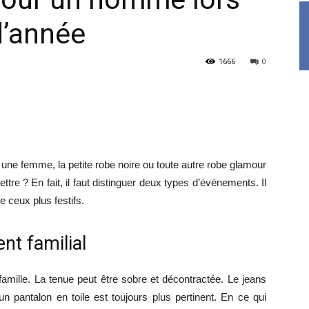
d’année
1666
0
 une femme, la petite robe noire ou toute autre robe glamour
ttre ? En fait, il faut distinguer deux types d’événements. Il
te ceux plus festifs.
nt familial
mille. La tenue peut être sobre et décontractée. Le jeans
n pantalon en toile est toujours plus pertinent. En ce qui