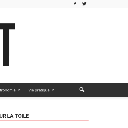
tronomie
Vie pratique
UR LA TOILE