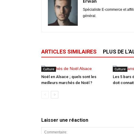
Erwan
Spécialiste E-commerce et affil
général.
ARTICLES SIMILAIRES
PLUS DE L'
Culture
Culture
Noël en Alsace ; quels sont les
Les 5 bars 
meilleurs marchés de Noël ?
doit connai
Laisser une réaction