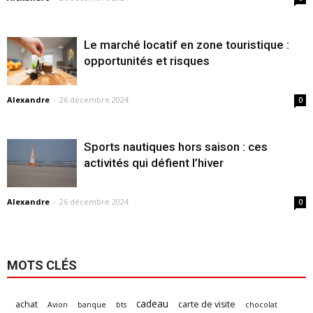
Le marché locatif en zone touristique :
opportunités et risques
Alexandre
-
26 décembre 2024
0
Sports nautiques hors saison : ces
activités qui défient l’hiver
Alexandre
-
26 décembre 2024
0
MOTS CLÉS
cadeau
achat
carte de visite
Avion
banque
bts
chocolat