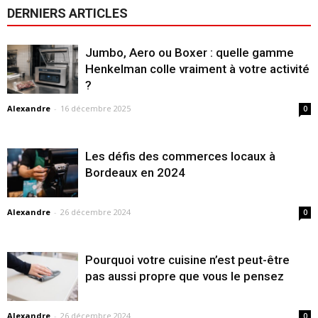
DERNIERS ARTICLES
Jumbo, Aero ou Boxer : quelle gamme
Henkelman colle vraiment à votre activité
?
Alexandre
-
16 décembre 2025
0
Les défis des commerces locaux à
Bordeaux en 2024
Alexandre
-
26 décembre 2024
0
Pourquoi votre cuisine n’est peut-être
pas aussi propre que vous le pensez
Alexandre
-
26 décembre 2024
0