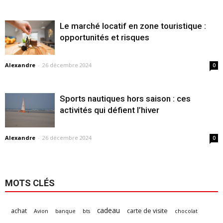
Le marché locatif en zone touristique :
opportunités et risques
Alexandre
-
26 décembre 2024
0
Sports nautiques hors saison : ces
activités qui défient l’hiver
Alexandre
-
26 décembre 2024
0
MOTS CLÉS
cadeau
achat
carte de visite
Avion
banque
bts
chocolat