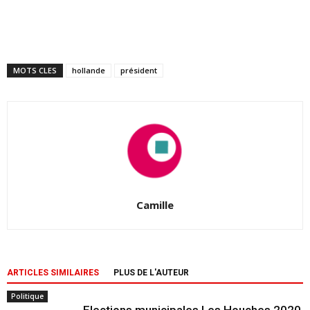
MOTS CLES
hollande
président
Camille
ARTICLES SIMILAIRES
PLUS DE L'AUTEUR
Politique
Elections municipales Les Houches 2020