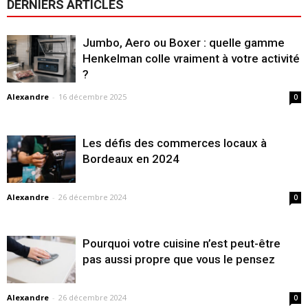
DERNIERS ARTICLES
Jumbo, Aero ou Boxer : quelle gamme
Henkelman colle vraiment à votre activité
?
Alexandre
-
16 décembre 2025
0
Les défis des commerces locaux à
Bordeaux en 2024
Alexandre
-
26 décembre 2024
0
Pourquoi votre cuisine n’est peut-être
pas aussi propre que vous le pensez
Alexandre
-
26 décembre 2024
0