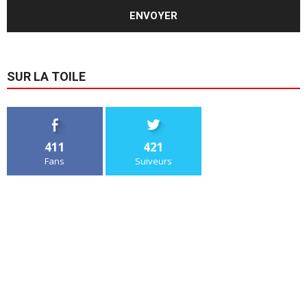
SUR LA TOILE
411
421
Fans
Suiveurs