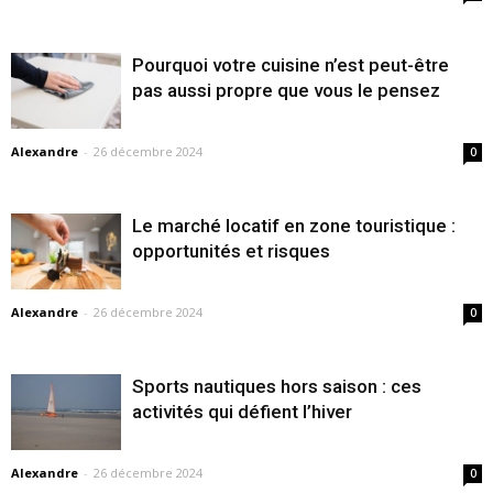
Pourquoi votre cuisine n’est peut-être
pas aussi propre que vous le pensez
Alexandre
-
26 décembre 2024
0
Le marché locatif en zone touristique :
opportunités et risques
Alexandre
-
26 décembre 2024
0
Sports nautiques hors saison : ces
activités qui défient l’hiver
Alexandre
-
26 décembre 2024
0