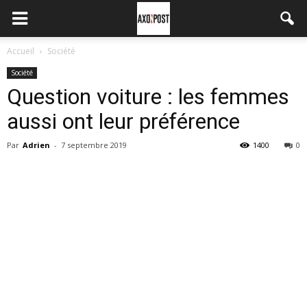
Accueil
Société
Société
Question voiture : les femmes
aussi ont leur préférence
Par
Adrien
-
7 septembre 2019
1400
0