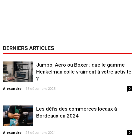
DERNIERS ARTICLES
Jumbo, Aero ou Boxer : quelle gamme
Henkelman colle vraiment à votre activité
?
Alexandre
-
16 décembre 2025
0
Les défis des commerces locaux à
Bordeaux en 2024
Alexandre
-
26 décembre 2024
0