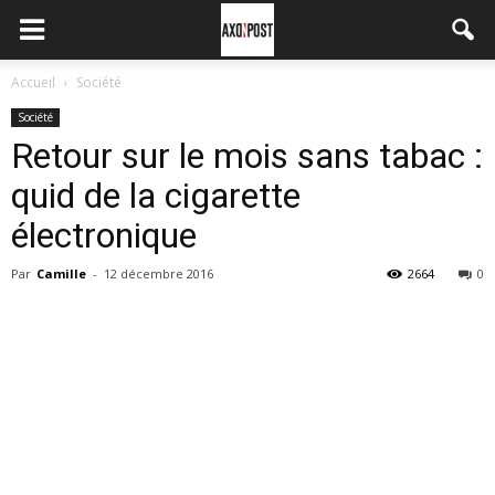
Accueil
Société
Société
Retour sur le mois sans tabac :
quid de la cigarette
électronique
Par
Camille
-
12 décembre 2016
2664
0