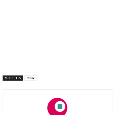
MOTS CLES
tabac