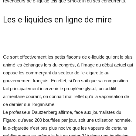
revendeurs de e-liquide tels que Smoke’in ou ses concurrents.
Les e-liquides en ligne de mire
Ce sont effectivement les petits flacons de e-liquide qui ont le plus
animé les échanges lors du congrès, à l’image du débat actuel qui
oppose les commerçant du secteur de l’e-cigarette au
gouvernement français. En effet, si l’on sait que sa composition
fait principalement intervenir le propylène glycol, un additif
alimentaire courant, on connaît mal l’effet qu’a la vaporisation de
ce dernier sur l’organisme.
Le professeur Dautzenberg affirme, face aux journalistes du
Figaro, qu’avec 200 bouffées par jour, soit une utilisation normale,
la e-cigarette n’est pas plus nocive que les vapeurs de certains
médicaments ou même le fait de rester 24h dans une habitation