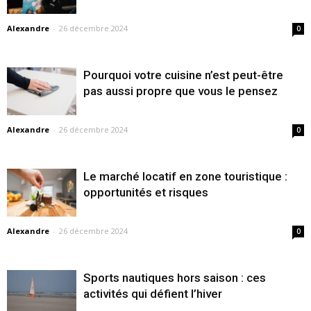
Alexandre
-
26 décembre 2024
0
Pourquoi votre cuisine n’est peut-être
pas aussi propre que vous le pensez
Alexandre
-
26 décembre 2024
0
Le marché locatif en zone touristique :
opportunités et risques
Alexandre
-
26 décembre 2024
0
Sports nautiques hors saison : ces
activités qui défient l’hiver