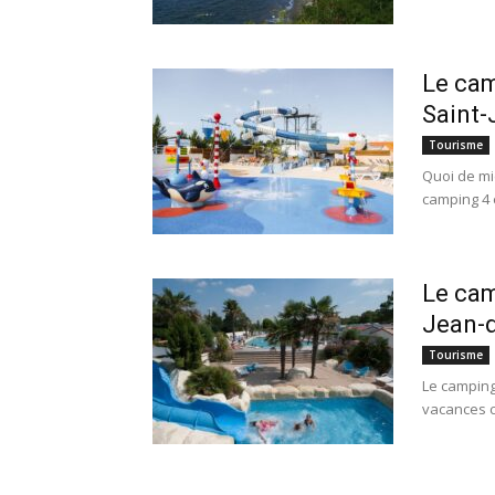
Le cam
Saint
Tourisme
Quoi de mi
camping 4 
Le cam
Jean-
Tourisme
Le camping
vacances c