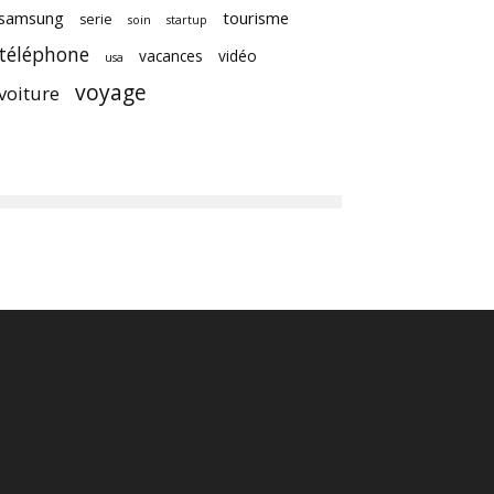
samsung
tourisme
serie
soin
startup
téléphone
vacances
vidéo
usa
voyage
voiture