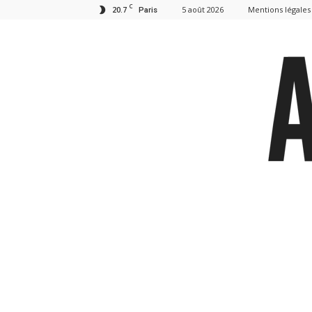
C
20.7
5 août 2026
Mentions légales
Paris