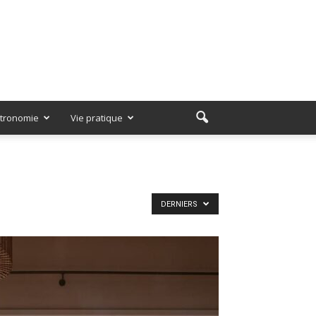
tronomie
Vie pratique
DERNIERS