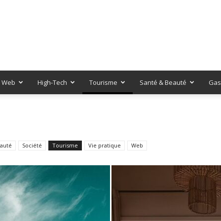
Web
High-Tech
Tourisme
Santé & Beauté
Gas
eauté
Société
Tourisme
Vie pratique
Web