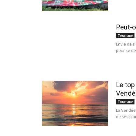
Peut-o
Tourisme
Envie de s
pour se dé
Le top
Vendé
Tourisme
La Vendée 
de ses plan