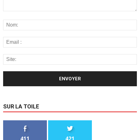
SUR LA TOILE
411
421