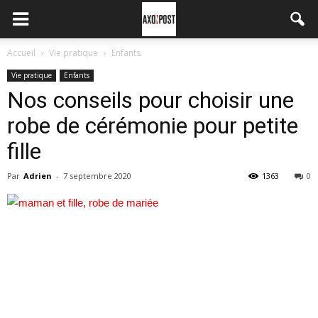
Accueil
Vie pratique
Enfants
Vie pratique
Enfants
Nos conseils pour choisir une
robe de cérémonie pour petite
fille
Par
Adrien
-
7 septembre 2020
1363
0