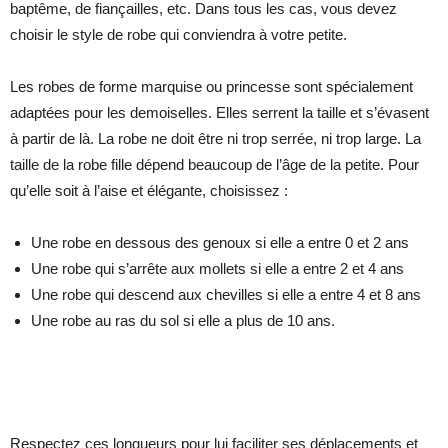
baptême, de fiançailles, etc. Dans tous les cas, vous devez
choisir le style de robe qui conviendra à votre petite.
Les robes de forme marquise ou princesse sont spécialement
adaptées pour les demoiselles. Elles serrent la taille et s’évasent
à partir de là. La robe ne doit être ni trop serrée, ni trop large. La
taille de la robe fille dépend beaucoup de l’âge de la petite. Pour
qu’elle soit à l’aise et élégante, choisissez :
Une robe en dessous des genoux si elle a entre 0 et 2 ans
Une robe qui s’arrête aux mollets si elle a entre 2 et 4 ans
Une robe qui descend aux chevilles si elle a entre 4 et 8 ans
Une robe au ras du sol si elle a plus de 10 ans.
Respectez ces longueurs pour lui faciliter ses déplacements et