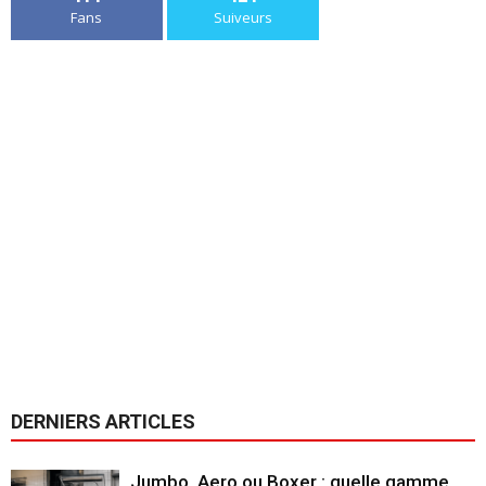
Fans
Suiveurs
DERNIERS ARTICLES
Jumbo, Aero ou Boxer : quelle gamme