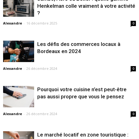
Henkelman colle vraiment à votre activité
?
Alexandre
-
16 décembre 2025
0
Les défis des commerces locaux à
Bordeaux en 2024
Alexandre
-
26 décembre 2024
0
Pourquoi votre cuisine n’est peut-être
pas aussi propre que vous le pensez
Alexandre
-
26 décembre 2024
0
Le marché locatif en zone touristique :