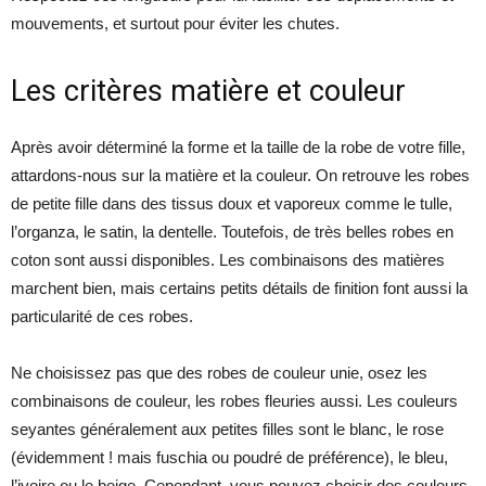
mouvements, et surtout pour éviter les chutes.
Les critères matière et couleur
Après avoir déterminé la forme et la taille de la robe de votre fille,
attardons-nous sur la matière et la couleur. On retrouve les robes
de petite fille dans des tissus doux et vaporeux comme le tulle,
l’organza, le satin, la dentelle. Toutefois, de très belles robes en
coton sont aussi disponibles. Les combinaisons des matières
marchent bien, mais certains petits détails de finition font aussi la
particularité de ces robes.
Ne choisissez pas que des robes de couleur unie, osez les
combinaisons de couleur, les robes fleuries aussi. Les couleurs
seyantes généralement aux petites filles sont le blanc, le rose
(évidemment ! mais fuschia ou poudré de préférence), le bleu,
l’ivoire ou le beige. Cependant, vous pouvez choisir des couleurs