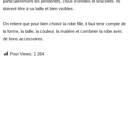
particulièrement les pendentifs, clous d’oreilles et bracelets. Ils
doivent être à sa taille et bien visibles.
On retient que pour bien choisir la robe fille, il faut tenir compte de
la forme, la taille, la couleur, la matière et combiner la robe avec
de bons accessoires.
Post Views:
1 264