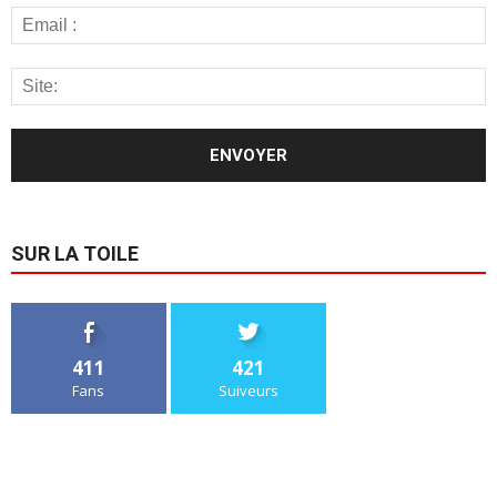
SUR LA TOILE
411
421
Fans
Suiveurs