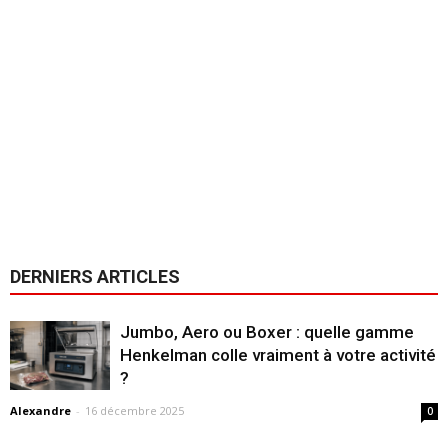
DERNIERS ARTICLES
Jumbo, Aero ou Boxer : quelle gamme
Henkelman colle vraiment à votre activité
?
Alexandre
-
16 décembre 2025
0