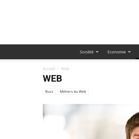
Société
Economie
Accueil
Web
WEB
Buzz
Métiers du Web