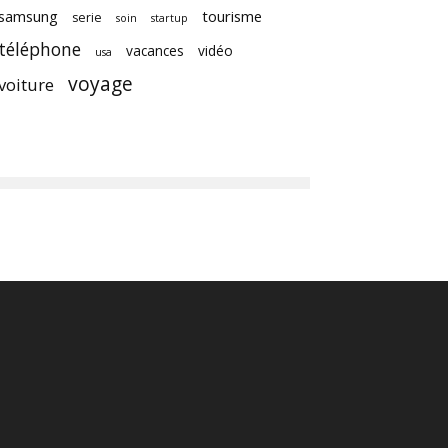
samsung
tourisme
serie
soin
startup
téléphone
vacances
vidéo
usa
voyage
voiture