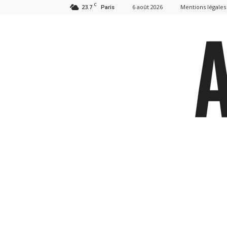
C
23.7
6 août 2026
Mentions légales
Paris