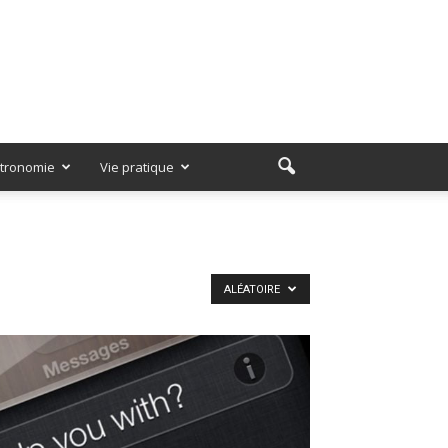
tronomie
Vie pratique
ALÉATOIRE