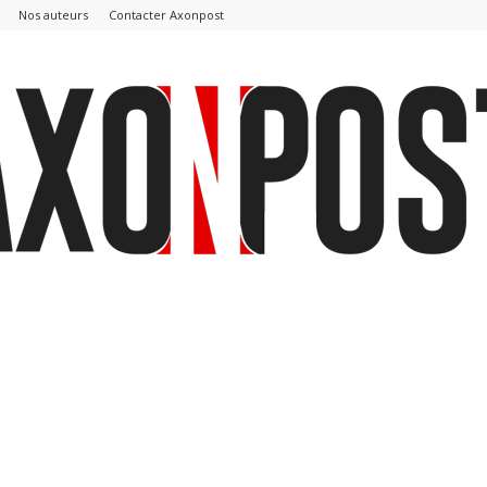
Nos auteurs
Contacter Axonpost
AxonPost