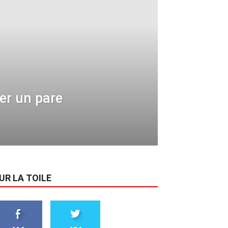
er un pare
UR LA TOILE