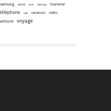
samsung
tourisme
serie
soin
startup
téléphone
vacances
vidéo
usa
voyage
voiture