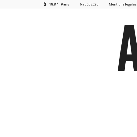
C
18.8
6 août 2026
Mentions légales
Paris