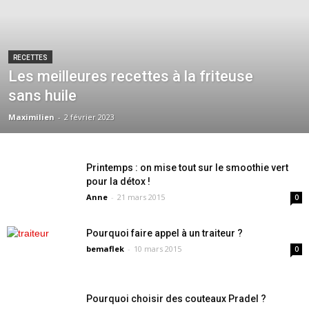
RECETTES
Les meilleures recettes à la friteuse
sans huile
Maximilien
-
2 février 2023
Printemps : on mise tout sur le smoothie vert
pour la détox !
Anne
-
21 mars 2015
0
Pourquoi faire appel à un traiteur ?
bemaflek
-
10 mars 2015
0
Pourquoi choisir des couteaux Pradel ?