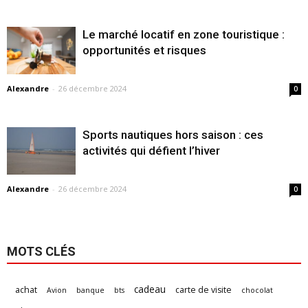
Le marché locatif en zone touristique :
opportunités et risques
Alexandre
-
26 décembre 2024
0
Sports nautiques hors saison : ces
activités qui défient l’hiver
Alexandre
-
26 décembre 2024
0
MOTS CLÉS
cadeau
achat
carte de visite
Avion
banque
bts
chocolat