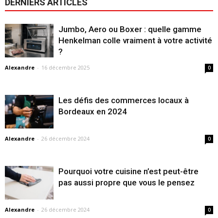
DERNIERS ARTICLES
Jumbo, Aero ou Boxer : quelle gamme
Henkelman colle vraiment à votre activité
?
Alexandre
-
16 décembre 2025
0
Les défis des commerces locaux à
Bordeaux en 2024
Alexandre
-
26 décembre 2024
0
Pourquoi votre cuisine n’est peut-être
pas aussi propre que vous le pensez
Alexandre
-
26 décembre 2024
0