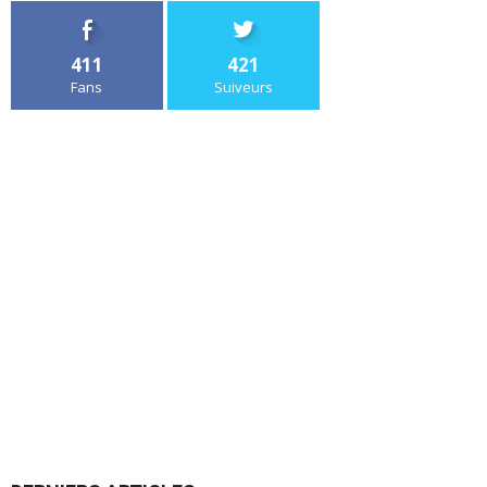
411
421
Fans
Suiveurs