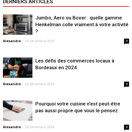
DERNIERS ARTICLES
Jumbo, Aero ou Boxer : quelle gamme
Henkelman colle vraiment à votre activité
?
Alexandre
-
16 décembre 2025
0
Les défis des commerces locaux à
Bordeaux en 2024
Alexandre
-
26 décembre 2024
0
Pourquoi votre cuisine n’est peut-être
pas aussi propre que vous le pensez
Alexandre
-
26 décembre 2024
0