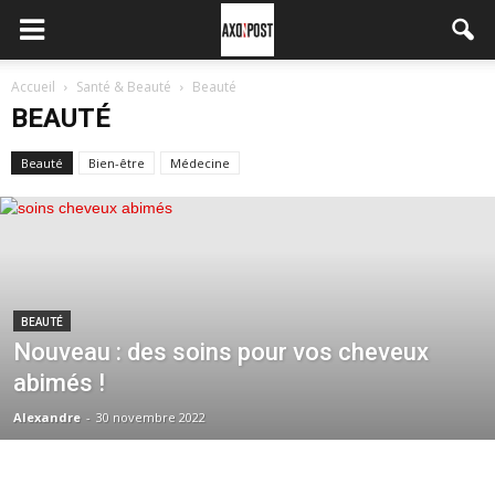
Accueil
Santé & Beauté
Beauté
BEAUTÉ
Beauté
Bien-être
Médecine
BEAUTÉ
Nouveau : des soins pour vos cheveux
abimés !
Alexandre
-
30 novembre 2022