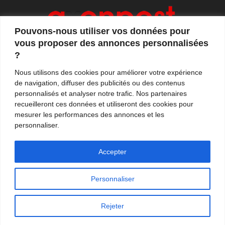
Pouvons-nous utiliser vos données pour
vous proposer des annonces personnalisées
?
Axonpost est votre magazine d'actualités, de débats
Nous utilisons des cookies pour améliorer votre expérience
et de tendances. Notre équipe de journalistes vous
de navigation, diffuser des publicités ou des contenus
propose quotidiennement de suivre l'actualité en
personnalisés et analyser notre trafic. Nos partenaires
France et à l'international.
recueilleront ces données et utiliseront des cookies pour
mesurer les performances des annonces et les
Contactez-nous:
contact@axonpost.com
personnaliser.
Accepter
Personnaliser
Mentions légales
Nos auteurs
Contacter Axonpost
Rejeter
© Tous droits réservés - Axonpost