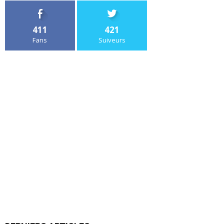
411
421
Fans
Suiveurs