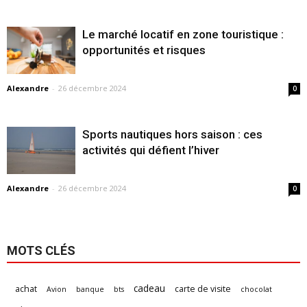
Le marché locatif en zone touristique :
opportunités et risques
Alexandre
-
26 décembre 2024
0
Sports nautiques hors saison : ces
activités qui défient l’hiver
Alexandre
-
26 décembre 2024
0
MOTS CLÉS
cadeau
achat
carte de visite
Avion
banque
bts
chocolat