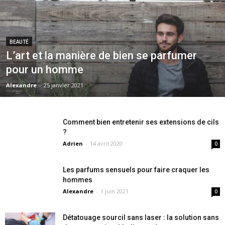
BEAUTÉ
L’art et la manière de bien se parfumer
pour un homme
Alexandre
-
25 janvier 2021
Comment bien entretenir ses extensions de cils
?
Adrien
-
14 avril 2020
0
Les parfums sensuels pour faire craquer les
hommes
Alexandre
-
1 juin 2021
0
Détatouage sourcil sans laser : la solution sans