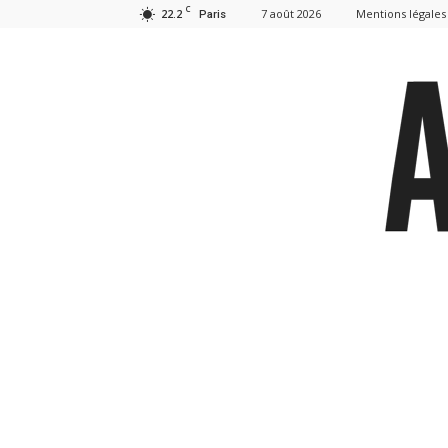
C
22.2
7 août 2026
Mentions légales
Paris