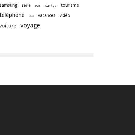
samsung
tourisme
serie
soin
startup
téléphone
vacances
vidéo
usa
voyage
voiture