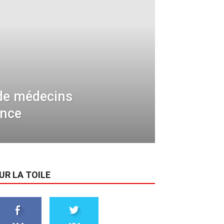
de médecins
ance
UR LA TOILE