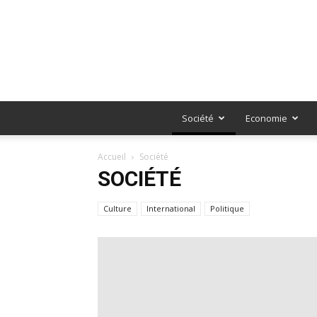
Société
Economie
Accueil
Société
SOCIÉTÉ
Culture
International
Politique