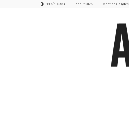
C
13.6
7 août 2026
Mentions légales
Paris