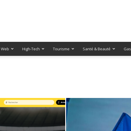
Web
High-Tech
Tourisme
Santé & Beauté
Gas