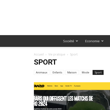
Société
Economie
Accueil
Vie pratique
Sport
SPORT
Animaux
Enfants
Maison
Mode
Sport