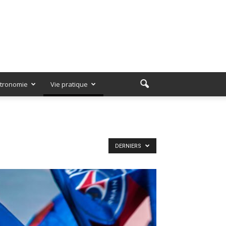
tronomie
Vie pratique
DERNIERS