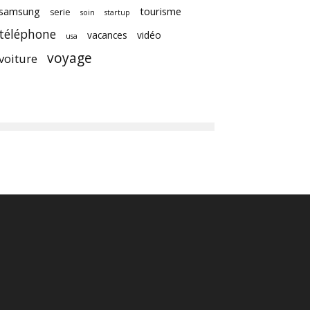
samsung
tourisme
serie
soin
startup
téléphone
vacances
vidéo
usa
voyage
voiture